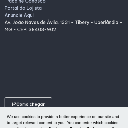
Trabalhe Conosco
Portal do Lojista
Anuncie Aqui
Av. João Naves de Ávila, 1331 - Tibery - Uberlândia -
MG - CEP: 38408-902
ungroup
Como chegar
We use cookies to provide a better experience on our site and
to target relevant content to you. You can enter which cookies