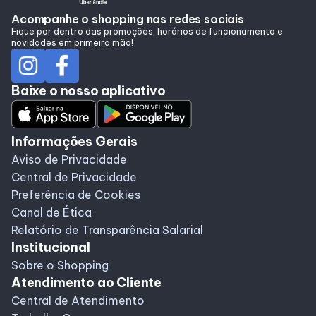
Alimentação
Acompanhe o shopping nas redes sociais
Fique por dentro das promoções, horários de funcionamento e
novidades em primeira mão!
Programa de benefícios
Baixe o nosso aplicativo
Informações Gerais
Aviso de Privacidade
Central de Privacidade
Preferência de Cookies
Canal de Ética
Relatório de Transparência Salarial
Institucional
Sobre o Shopping
Atendimento ao Cliente
Central de Atendimento