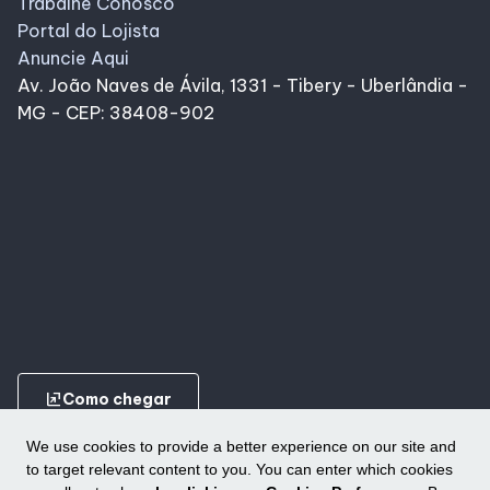
Trabalhe Conosco
Portal do Lojista
Anuncie Aqui
Av. João Naves de Ávila, 1331 - Tibery - Uberlândia -
MG - CEP: 38408-902
ungroup
Como chegar
We use cookies to provide a better experience on our site and
to target relevant content to you. You can enter which cookies