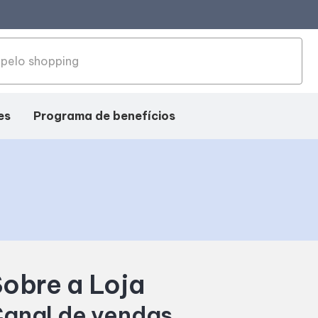
es
Programa de benefícios
obre a Loja
anal de vendas