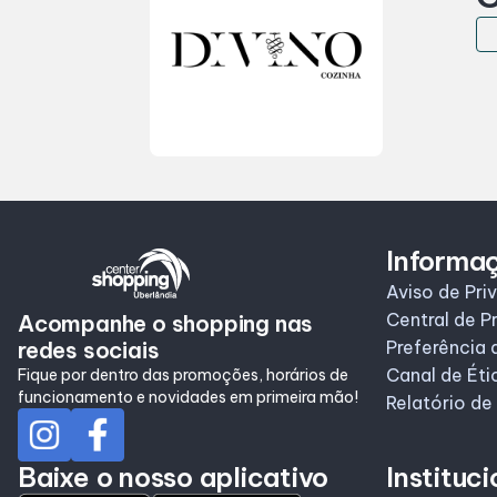
Informa
Aviso de Pri
Central de P
Acompanhe o shopping nas
redes sociais
Preferência 
Canal de Éti
Fique por dentro das promoções, horários de
funcionamento e novidades em primeira mão!
Relatório de
Baixe o nosso aplicativo
Instituci