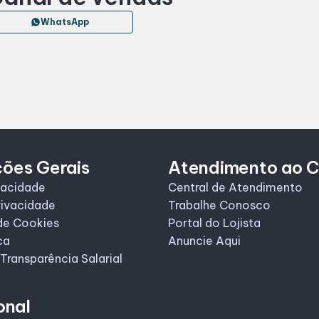
WhatsApp
ções Gerais
Atendimento ao C
vacidade
Central de Atendimento
rivacidade
Trabalhe Conosco
de Cookies
Portal do Lojista
ca
Anuncie Aqui
 Transparência Salarial
onal