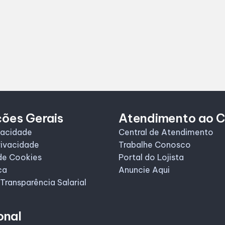
ções Gerais
Atendimento ao C
vacidade
Central de Atendimento
rivacidade
Trabalhe Conosco
de Cookies
Portal do Lojista
ca
Anuncie Aqui
 Transparência Salarial
onal