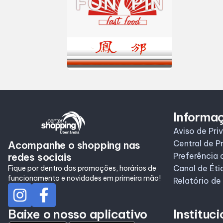
Informa
Aviso de Pri
Central de P
Acompanhe o shopping nas
redes sociais
Preferência 
Canal de Éti
Fique por dentro das promoções, horários de
funcionamento e novidades em primeira mão!
Relatório de
Baixe o nosso aplicativo
Instituci