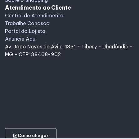
Sobre o Shopping
Atendimento ao Cliente
Central de Atendimento
Trabalhe Conosco
Portal do Lojista
Anuncie Aqui
Av. João Naves de Ávila, 1331 - Tibery - Uberlândia -
MG - CEP: 38408-902
ungroup
Como chegar