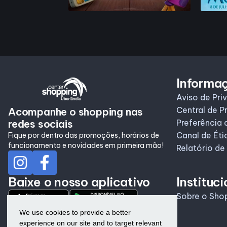
Informa
Aviso de Pri
Central de P
Acompanhe o shopping nas
redes sociais
Preferência 
Canal de Éti
Fique por dentro das promoções, horários de
funcionamento e novidades em primeira mão!
Relatório de
Baixe o nosso aplicativo
Instituci
Sobre o Sho
We use cookies to provide a better
experience on our site and to target relevant