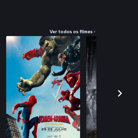
Ver todos os filmes
chevron_right