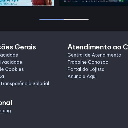
ções Gerais
Atendimento ao C
vacidade
Central de Atendimento
rivacidade
Trabalhe Conosco
de Cookies
Portal do Lojista
ca
Anuncie Aqui
 Transparência Salarial
onal
pping