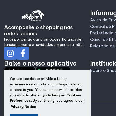
Informa
Aviso de Pri
Central de P
Acompanhe o shopping nas
redes sociais
Preferência 
Canal de Éti
Fique por dentro das promoções, horários de
funcionamento e novidades em primeira mão!
Relatório de
Baixe o nosso aplicativo
Instituci
Sobre o Sho
We use cookies to provide a better
experience on our site and to target relevant
content to you. You can enter which cookies
you allow to share
by clicking on Cookies
Preferences.
By continuing, you agree to our
Privacy Notice
.