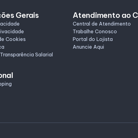
ções Gerais
Atendimento ao C
vacidade
Central de Atendimento
rivacidade
Trabalhe Conosco
de Cookies
Portal do Lojista
ca
Anuncie Aqui
 Transparência Salarial
onal
pping