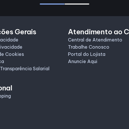
ções Gerais
Atendimento ao C
vacidade
Central de Atendimento
rivacidade
Trabalhe Conosco
de Cookies
Portal do Lojista
ca
Anuncie Aqui
 Transparência Salarial
onal
pping