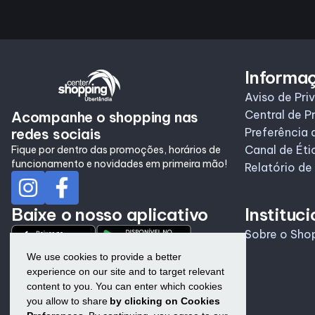
Informa
Aviso de Pri
Central de P
Acompanhe o shopping nas
redes sociais
Preferência 
Canal de Éti
Fique por dentro das promoções, horários de
funcionamento e novidades em primeira mão!
Relatório de
Baixe o nosso aplicativo
Instituci
Sobre o Sho
We use cookies to provide a better
experience on our site and to target relevant
content to you. You can enter which cookies
you allow to share
by clicking on Cookies