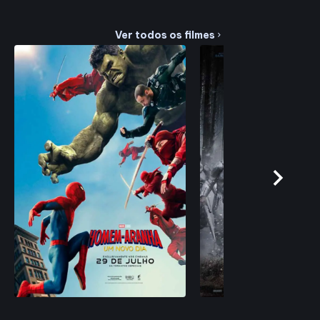
Ver todos os filmes
chevron_right