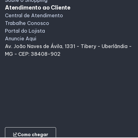
Sobre o Shopping
Atendimento ao Cliente
Central de Atendimento
Trabalhe Conosco
Portal do Lojista
Anuncie Aqui
Av. João Naves de Ávila, 1331 - Tibery - Uberlândia -
MG - CEP: 38408-902
ungroup
Como chegar