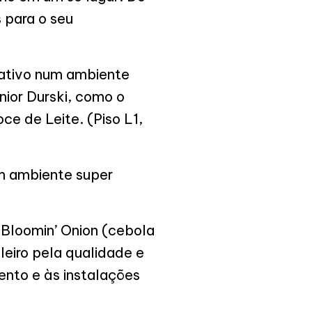
 para o seu
ativo num ambiente
nior Durski, como o
e de Leite. (Piso L1,
m ambiente super
 Bloomin’ Onion (cebola
leiro pela qualidade e
nto e às instalações