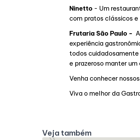
Ninetto
- Um restaurant
com pratos clássicos e 
Frutaria São Paulo -
A
experiência gastronômi
todos cuidadosamente 
e prazeroso manter um e
Venha conhecer nossos 
Viva o melhor da Gastr
Veja também