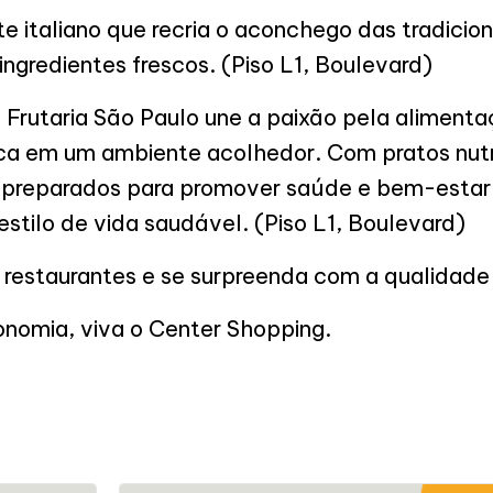
e italiano que recria o aconchego das tradicio
ingredientes frescos. (Piso L1, Boulevard)
 Frutaria São Paulo une a paixão pela aliment
ca em um ambiente acolhedor. Com pratos nutri
preparados para promover saúde e bem-estar.
stilo de vida saudável. (Piso L1, Boulevard)
restaurantes e se surpreenda com a qualidade 
onomia, viva o Center Shopping.