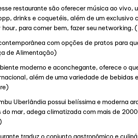
desse restaurante são oferecer música ao vivo
opp, drinks e coquetéis, além de um exclusivo 
 hour, para comer bem, fazer seu networking. (
contemporânea com opções de pratos para qual
aça de Alimentação)
ente moderno e aconchegante, oferece o que
ternacional, além de uma variedade de bebidas 
re)
bu Uberlândia possui belíssima e moderna arq
 do mar, adega climatizada com mais de 2000 m
)
aurante traduz o conjunto gastronômico e culiná