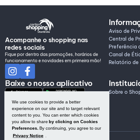
Informa
Aviso de Pri
Central de P
Acompanhe o shopping nas
redes sociais
Preferência 
Canal de Éti
Fique por dentro das promoções, horários de
funcionamento e novidades em primeira mão!
Relatório de
Baixe o nosso aplicativo
Instituci
Sobre o Sho
We use cookies to provide a better
experience on our site and to target relevant
content to you. You can enter which cookies
you allow to share
by clicking on Cookies
Preferences.
By continuing, you agree to our
Privacy Notice
.