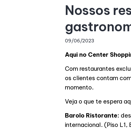
Nossos res
gastronom
09/06/2023
Aqui no Center Shoppi
Com restaurantes exclu
os clientes contam com
momento.
Veja o que te espera a
Barolo Ristorante:
desd
internacional. (Piso L1,