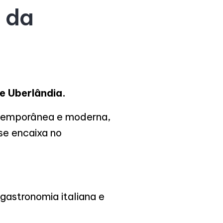
r da
e Uberlândia.
ontemporânea e moderna,
se encaixa no
gastronomia italiana e