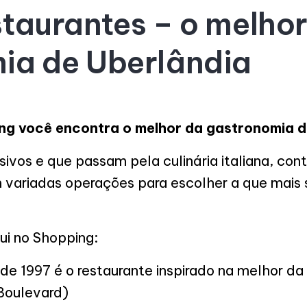
taurantes – o melho
ia de Uberlândia
ng você encontra o melhor da gastronomia d
sivos e que passam pela culinária italiana, c
 variadas operações para escolher a que mais 
qui no Shopping:
e 1997 é o restaurante inspirado na melhor da 
 Boulevard)