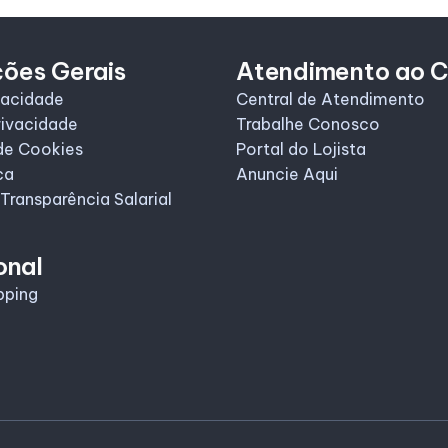
ções Gerais
Atendimento ao C
vacidade
Central de Atendimento
rivacidade
Trabalhe Conosco
de Cookies
Portal do Lojista
ca
Anuncie Aqui
 Transparência Salarial
onal
pping