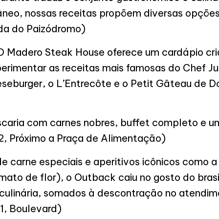
neo, nossas receitas propõem diversas opções
ada do Paizódromo)
 Madero Steak House oferece um cardápio cri
erimentar as receitas mais famosas do Chef Ju
eburger, o L’Entrecôte e o Petit Gâteau de Doc
caria com carnes nobres, buffet completo e u
, Próximo a Praça de Alimentação)
 carne especiais e aperitivos icônicos como a
ato de flor), o Outback caiu no gosto do brasi
culinária, somados à descontração no atendime
1, Boulevard)