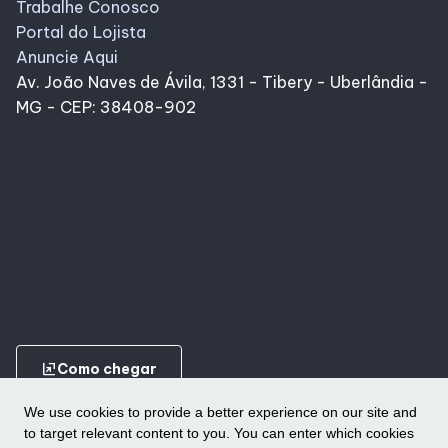
Trabalhe Conosco
Portal do Lojista
Anuncie Aqui
Av. João Naves de Ávila, 1331 - Tibery - Uberlândia -
MG - CEP: 38408-902
ungroup
Como chegar
We use cookies to provide a better experience on our site and
to target relevant content to you. You can enter which cookies