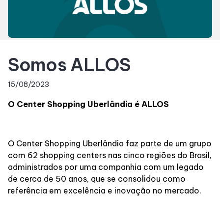
Horários
Entretenimento
Somos ALLOS
Cinema
15/08/2023
O Center Shopping Uberlândia é ALLOS
Eventos
Fique por dentro
O Center Shopping Uberlândia faz parte de um grupo
com 62 shopping centers nas cinco regiões do Brasil,
administrados por uma companhia com um legado
Lojas e Restaurantes
de cerca de 50 anos, que se consolidou como
referência em excelência e inovação no mercado.
Lojas