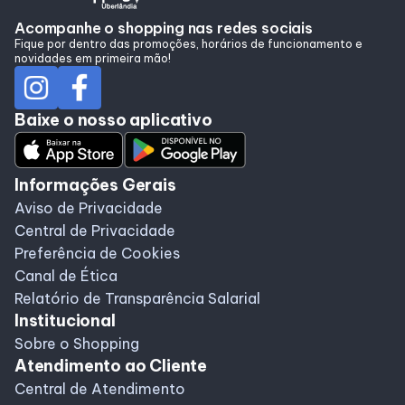
Acompanhe o shopping nas redes sociais
Fique por dentro das promoções, horários de funcionamento e
novidades em primeira mão!
Baixe o nosso aplicativo
Informações Gerais
Aviso de Privacidade
Central de Privacidade
Preferência de Cookies
Canal de Ética
Relatório de Transparência Salarial
Institucional
Sobre o Shopping
Atendimento ao Cliente
Central de Atendimento